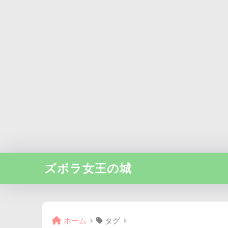
ズボラ女王の城
ホーム
タグ