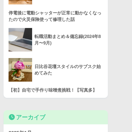
停電後に電動シャッターが正常に動かなくなっ
たので火災保険使って修理した話
転職活動まとめ＆備忘録(2024年8
月〜9月)
日比谷花壇スタイルのサブスク始
めてみた
【初】自宅で手作り味噌煮挑戦！【写真多】
アーカイブ