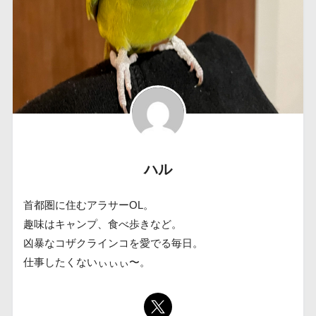
ハル
首都圏に住むアラサーOL。
趣味はキャンプ、食べ歩きなど。
凶暴なコザクラインコを愛でる毎日。
仕事したくないぃぃぃ〜。