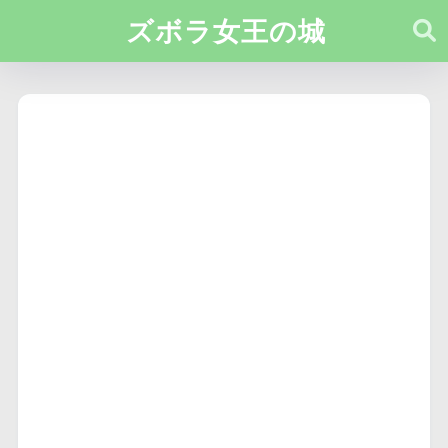
ズボラ女王の城