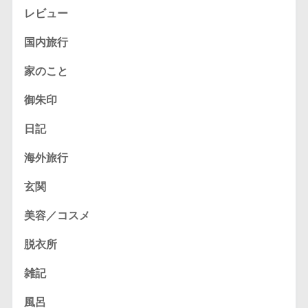
レビュー
国内旅行
家のこと
御朱印
日記
海外旅行
玄関
美容／コスメ
脱衣所
雑記
風呂