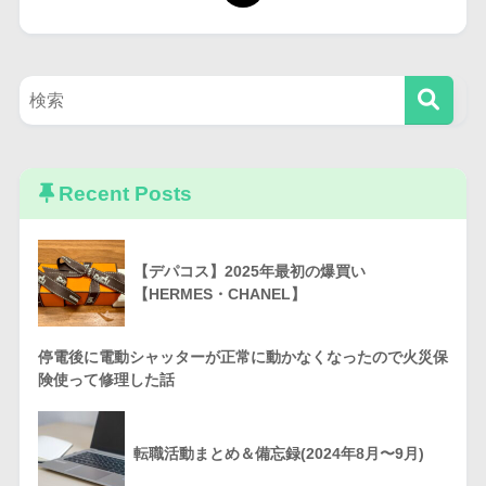
Recent Posts
【デパコス】2025年最初の爆買い
【HERMES・CHANEL】
停電後に電動シャッターが正常に動かなくなったので火災保
険使って修理した話
転職活動まとめ＆備忘録(2024年8月〜9月)