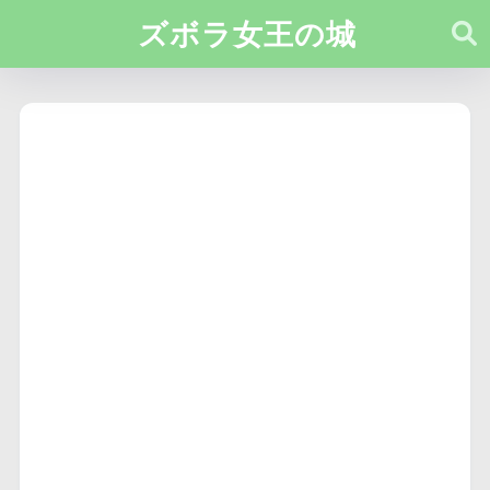
ズボラ女王の城