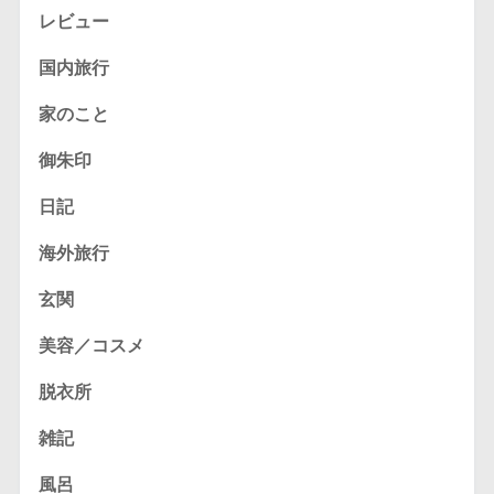
レビュー
国内旅行
家のこと
御朱印
日記
海外旅行
玄関
美容／コスメ
脱衣所
雑記
風呂