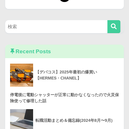
Recent Posts
【デパコス】2025年最初の爆買い
【HERMES・CHANEL】
停電後に電動シャッターが正常に動かなくなったので火災保
険使って修理した話
転職活動まとめ＆備忘録(2024年8月〜9月)