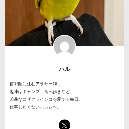
ハル
首都圏に住むアラサーOL。
趣味はキャンプ、食べ歩きなど。
凶暴なコザクラインコを愛でる毎日。
仕事したくないぃぃぃ〜。