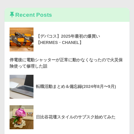
Recent Posts
【デパコス】2025年最初の爆買い
【HERMES・CHANEL】
停電後に電動シャッターが正常に動かなくなったので火災保
険使って修理した話
転職活動まとめ＆備忘録(2024年8月〜9月)
日比谷花壇スタイルのサブスク始めてみた