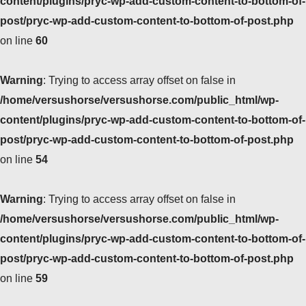
content/plugins/pryc-wp-add-custom-content-to-bottom-of-
post/pryc-wp-add-custom-content-to-bottom-of-post.php
on line
60
Warning
: Trying to access array offset on false in
/home/versushorse/versushorse.com/public_html/wp-
content/plugins/pryc-wp-add-custom-content-to-bottom-of-
post/pryc-wp-add-custom-content-to-bottom-of-post.php
on line
54
Warning
: Trying to access array offset on false in
/home/versushorse/versushorse.com/public_html/wp-
content/plugins/pryc-wp-add-custom-content-to-bottom-of-
post/pryc-wp-add-custom-content-to-bottom-of-post.php
on line
59