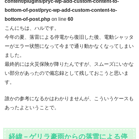
content/plugins/pryc-wp-add-custom-content-to-
bottom-of-post/pryc-wp-add-custom-content-to-
bottom-of-post.php
on line
60
こんにちは、ハルです。
今年の夏、落雷による停電から復旧した後、電動シャッタ
ーがエラー状態になって今まで通り動かなくなってしまい
ました。
最終的には火災保険が降りたんですが、スムーズにいかな
い部分があったので備忘録として残しておこうと思いま
す。
誰かの参考になるかはわかりませんが、こういうケースも
あったよということで。
経緯－ゲリラ豪雨からの落雷による停