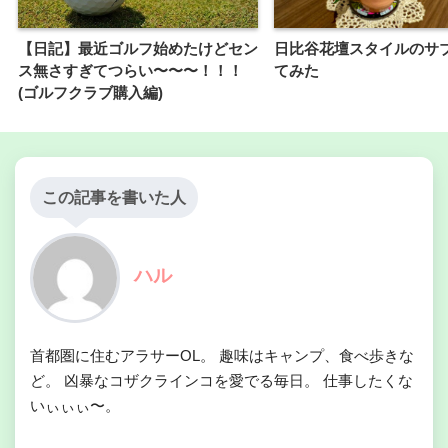
【日記】最近ゴルフ始めたけどセン
日比谷花壇スタイルのサ
ス無さすぎてつらい〜〜〜！！！
てみた
(ゴルフクラブ購入編)
この記事を書いた人
ハル
首都圏に住むアラサーOL。 趣味はキャンプ、食べ歩きな
ど。 凶暴なコザクラインコを愛でる毎日。 仕事したくな
いぃぃぃ〜。