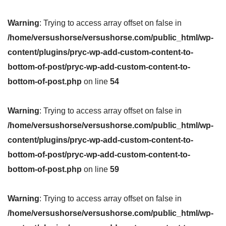
Warning
: Trying to access array offset on false in
/home/versushorse/versushorse.com/public_html/wp-
content/plugins/pryc-wp-add-custom-content-to-
bottom-of-post/pryc-wp-add-custom-content-to-
bottom-of-post.php
on line
54
Warning
: Trying to access array offset on false in
/home/versushorse/versushorse.com/public_html/wp-
content/plugins/pryc-wp-add-custom-content-to-
bottom-of-post/pryc-wp-add-custom-content-to-
bottom-of-post.php
on line
59
Warning
: Trying to access array offset on false in
/home/versushorse/versushorse.com/public_html/wp-