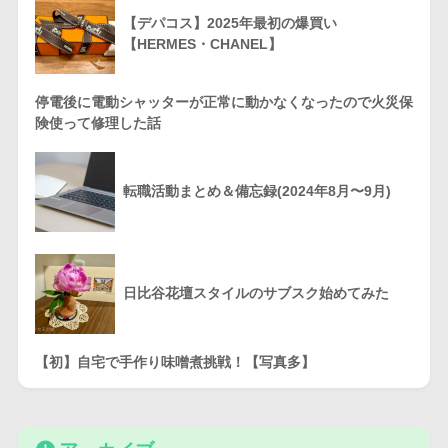
【デパコス】2025年最初の爆買い
【HERMES・CHANEL】
停電後に電動シャッターが正常に動かなくなったので火災保
険使って修理した話
転職活動まとめ＆備忘録(2024年8月〜9月)
日比谷花壇スタイルのサブスク始めてみた
【初】自宅で手作り味噌煮挑戦！【写真多】