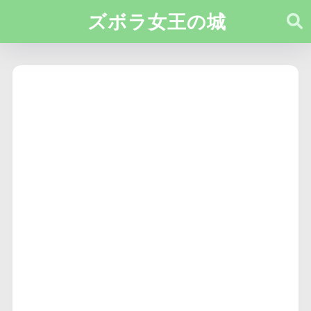
ズボラ女王の城