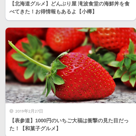
【北海道グルメ】どんぶり屋 滝波食堂の海鮮丼を食
べてきた！お得情報もあるよ【小樽】
2019年2月27日
【表参道】1000円のいちご大福は衝撃の見た目だっ
た！【和菓子グルメ】