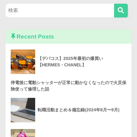
Recent Posts
【デパコス】2025年最初の爆買い
【HERMES・CHANEL】
停電後に電動シャッターが正常に動かなくなったので火災保
険使って修理した話
転職活動まとめ＆備忘録(2024年8月〜9月)