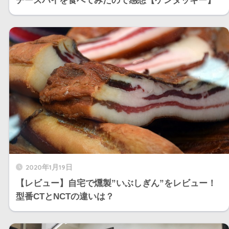
チーズパイを食べてみたので感想【ケンタッキー】
2020年1月19日
【レビュー】自宅で燻製”いぶしぎん”をレビュー！
型番CTとNCTの違いは？