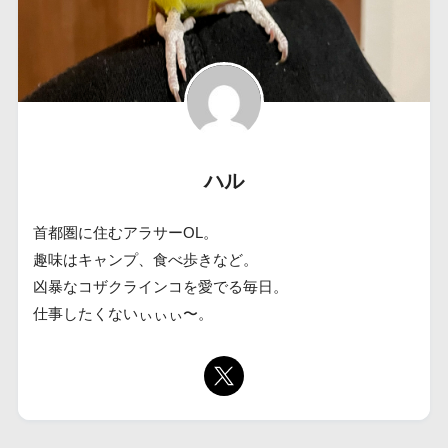
ハル
首都圏に住むアラサーOL。
趣味はキャンプ、食べ歩きなど。
凶暴なコザクラインコを愛でる毎日。
仕事したくないぃぃぃ〜。