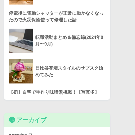
停電後に電動シャッターが正常に動かなくなっ
たので火災保険使って修理した話
転職活動まとめ＆備忘録(2024年8
月〜9月)
日比谷花壇スタイルのサブスク始
めてみた
【初】自宅で手作り味噌煮挑戦！【写真多】
アーカイブ