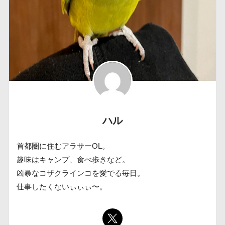
ハル
首都圏に住むアラサーOL。
趣味はキャンプ、食べ歩きなど。
凶暴なコザクラインコを愛でる毎日。
仕事したくないぃぃぃ〜。