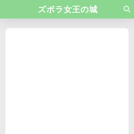
ズボラ女王の城