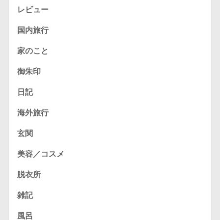
レビュー
国内旅行
家のこと
御朱印
日記
海外旅行
玄関
美容／コスメ
脱衣所
雑記
風呂