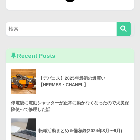
Recent Posts
【デパコス】2025年最初の爆買い
【HERMES・CHANEL】
停電後に電動シャッターが正常に動かなくなったので火災保
険使って修理した話
転職活動まとめ＆備忘録(2024年8月〜9月)