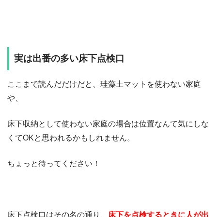
実は出番の多い床下点検口
ここまで読んだだけだと、珪藻土マットを使わない家庭
や、
床下収納として使わない家庭の場合は位置なんて気にしな
くてOKと思われるかもしれません。
ちょっと待ってください！
床下点検口はその名の通り、
床下を点検するときに人が出