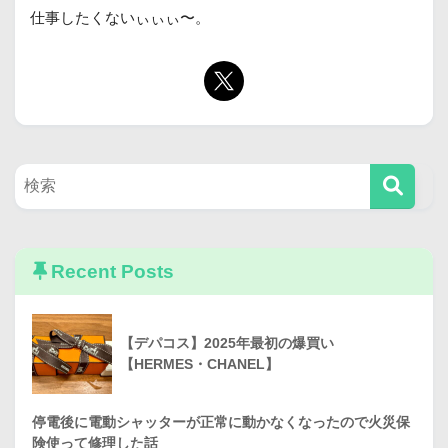
仕事したくないぃぃぃ〜。
Recent Posts
【デパコス】2025年最初の爆買い
【HERMES・CHANEL】
停電後に電動シャッターが正常に動かなくなったので火災保
険使って修理した話