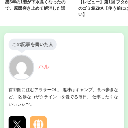
築5年の1階が下水臭くなったの
【レビュー】第1回 フタ
で、原因突き止めて解消した話
のゴミ箱ZitA【使う前に
い】
この記事を書いた人
ハル
首都圏に住むアラサーOL。 趣味はキャンプ、食べ歩きな
ど。 凶暴なコザクラインコを愛でる毎日。 仕事したくな
いぃぃぃ〜。