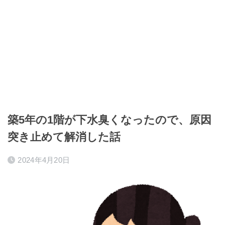
築5年の1階が下水臭くなったので、原因
突き止めて解消した話
2024年4月20日