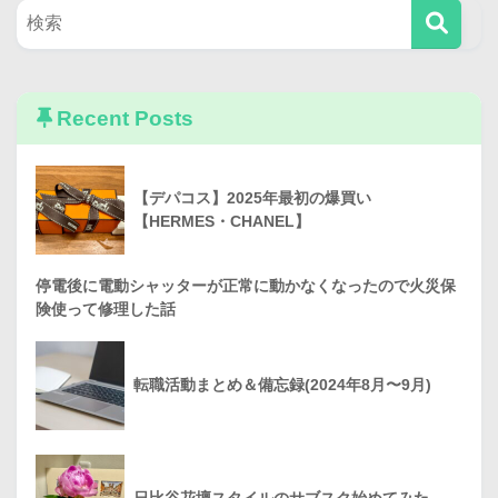
Recent Posts
【デパコス】2025年最初の爆買い
【HERMES・CHANEL】
停電後に電動シャッターが正常に動かなくなったので火災保
険使って修理した話
転職活動まとめ＆備忘録(2024年8月〜9月)