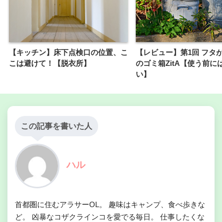
【キッチン】床下点検口の位置、こ
【レビュー】第1回 フタ
こは避けて！【脱衣所】
のゴミ箱ZitA【使う前に
い】
この記事を書いた人
ハル
首都圏に住むアラサーOL。 趣味はキャンプ、食べ歩きな
ど。 凶暴なコザクラインコを愛でる毎日。 仕事したくな