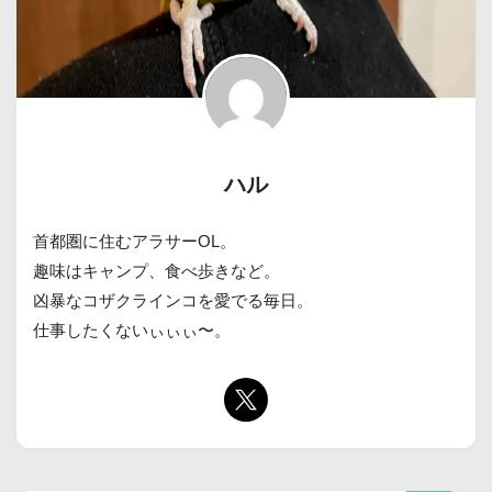
ハル
首都圏に住むアラサーOL。
趣味はキャンプ、食べ歩きなど。
凶暴なコザクラインコを愛でる毎日。
仕事したくないぃぃぃ〜。