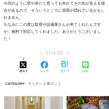
今回のように壁や床だと思っても外れてその先が見える場
合があるので、そういうところに原因が隠れているかもし
れません。
ちなみにこの度は監督や設備屋さんが来てくれたんです
が、無料で対応してくれました。ありがとうございまし
た！
SHARE
0
0
0
LINE
ポスト
シェア
はてブ
CATEGORY :
キッチン
家のこと