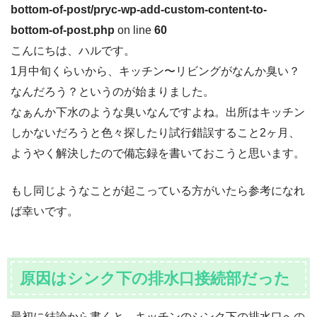
bottom-of-post/pryc-wp-add-custom-content-to-
bottom-of-post.php
on line
60
こんにちは、ハルです。
1月中旬くらいから、キッチン〜リビングがなんか臭い？
なんだろう？というのが始まりました。
なぁんか下水のような臭いなんですよね。出所はキッチン
しかないだろうと色々探したり試行錯誤すること2ヶ月、
ようやく解決したので備忘録を書いておこうと思います。
もし同じようなことが起こっている方がいたら参考になれ
ば幸いです。
原因はシンク下の排水口接続部だった
最初に結論から書くと、キッチンのシンク下の排水口への