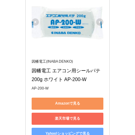
因幡電工(INABA DENKO)
因幡電工 エアコン用シールパテ 
200g ホワイト AP-200-W
AP-200-W
Amazonで見る
楽天市場で見る
Yahoo!ショッピングで見る