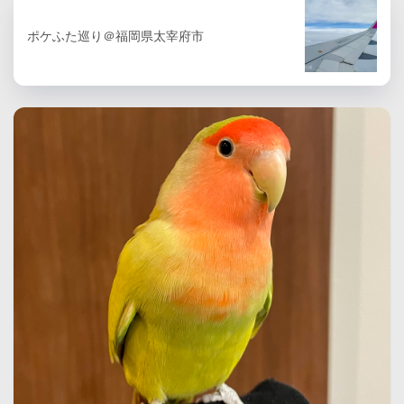
ポケふた巡り＠福岡県太宰府市