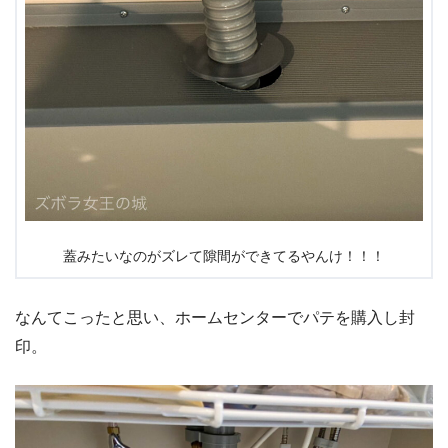
蓋みたいなのがズレて隙間ができてるやんけ！！！
なんてこったと思い、ホームセンターでパテを購入し封
印。