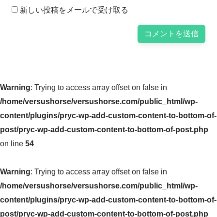
新しい投稿をメールで受け取る
Warning
: Trying to access array offset on false in
/home/versushorse/versushorse.com/public_html/wp-
content/plugins/pryc-wp-add-custom-content-to-bottom-of-
post/pryc-wp-add-custom-content-to-bottom-of-post.php
on line
54
Warning
: Trying to access array offset on false in
/home/versushorse/versushorse.com/public_html/wp-
content/plugins/pryc-wp-add-custom-content-to-bottom-of-
post/pryc-wp-add-custom-content-to-bottom-of-post.php