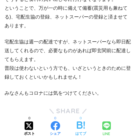
ということで、万が一の時に備えて備蓄(震災用も兼ねて
る)、宅配生協の登録、ネットスーパーの登録と済ませて
あります。
宅配生協は週一の配達ですが、ネットスーパーなら即日配
送してくれるので、必要なものがあれば即玄関前に配達し
てもらえます。
普段は使わないという方でも、いざというときのために登
録しておくといいかもしれません！
みなさんもコロナには気をつけてください。
SHARE
0
0
0
LINE
ポスト
シェア
はてブ