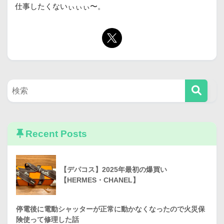
仕事したくないぃぃぃ〜。
Recent Posts
【デパコス】2025年最初の爆買い
【HERMES・CHANEL】
停電後に電動シャッターが正常に動かなくなったので火災保
険使って修理した話