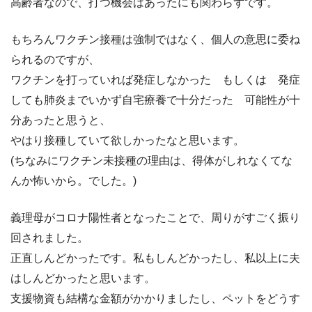
高齢者なので、打つ機会はあったにも関わらずです。
もちろんワクチン接種は強制ではなく、個人の意思に委ね
られるのですが、
ワクチンを打っていれば発症しなかった もしくは 発症
しても肺炎までいかず自宅療養で十分だった 可能性が十
分あったと思うと、
やはり接種していて欲しかったなと思います。
(ちなみにワクチン未接種の理由は、得体がしれなくてな
んか怖いから。でした。)
義理母がコロナ陽性者となったことで、周りがすごく振り
回されました。
正直しんどかったです。私もしんどかったし、私以上に夫
はしんどかったと思います。
支援物資も結構な金額がかかりましたし、ペットをどうす