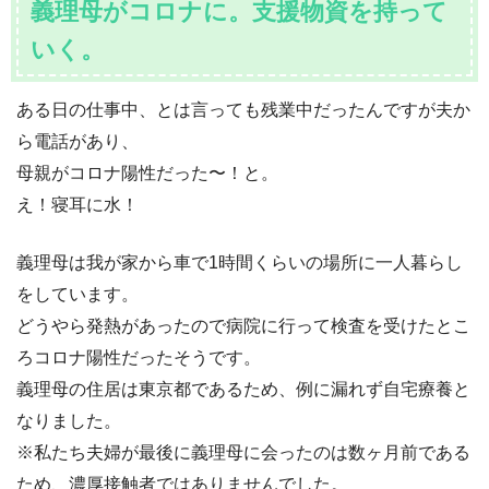
義理母がコロナに。支援物資を持って
いく。
ある日の仕事中、とは言っても残業中だったんですが夫か
ら電話があり、
母親がコロナ陽性だった〜！と。
え！寝耳に水！
義理母は我が家から車で1時間くらいの場所に一人暮らし
をしています。
どうやら発熱があったので病院に行って検査を受けたとこ
ろコロナ陽性だったそうです。
義理母の住居は東京都であるため、例に漏れず自宅療養と
なりました。
※私たち夫婦が最後に義理母に会ったのは数ヶ月前である
ため、濃厚接触者ではありませんでした。