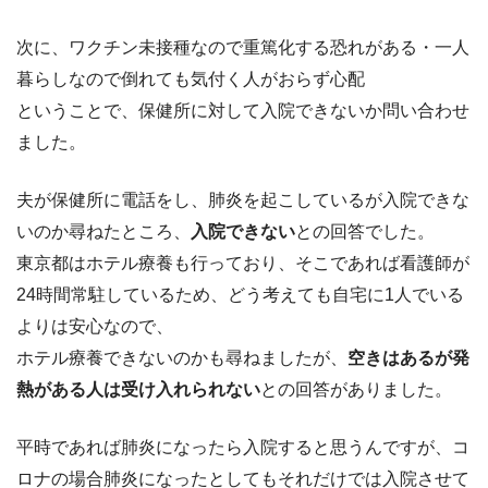
次に、ワクチン未接種なので重篤化する恐れがある・一人
暮らしなので倒れても気付く人がおらず心配
ということで、保健所に対して入院できないか問い合わせ
ました。
夫が保健所に電話をし、肺炎を起こしているが入院できな
いのか尋ねたところ、
入院できない
との回答でした。
東京都はホテル療養も行っており、そこであれば看護師が
24時間常駐しているため、どう考えても自宅に1人でいる
よりは安心なので、
ホテル療養できないのかも尋ねましたが、
空きはあるが発
熱がある人は受け入れられない
との回答がありました。
平時であれば肺炎になったら入院すると思うんですが、コ
ロナの場合肺炎になったとしてもそれだけでは入院させて