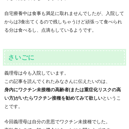
自宅療養中は食事も満足に取れませんでしたが、入院して
からは3食出てくるので残しちゃうけど頑張って食べられ
る分は食べるし、点滴もしているようです。
さいごに
義理母は今も入院しています。
この記事を読んでくれたみなさんに伝えたいのは、
身内にワクチン未接種の高齢者(または重症化リスクの高
い方)がいたらワクチン接種を勧めてみて欲しい
というこ
とです。
今回義理母は自分の意思でワクチン未接種でした。