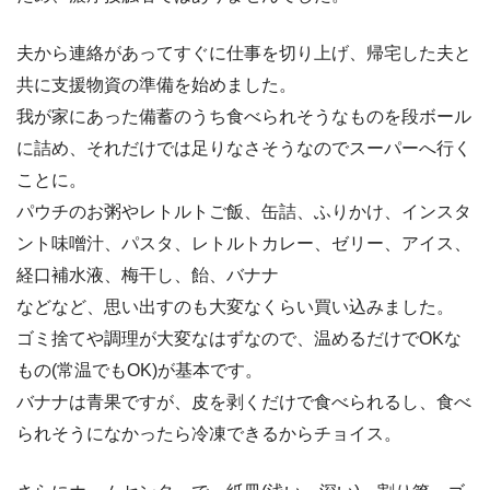
夫から連絡があってすぐに仕事を切り上げ、帰宅した夫と
共に支援物資の準備を始めました。
我が家にあった備蓄のうち食べられそうなものを段ボール
に詰め、それだけでは足りなさそうなのでスーパーへ行く
ことに。
パウチのお粥やレトルトご飯、缶詰、ふりかけ、インスタ
ント味噌汁、パスタ、レトルトカレー、ゼリー、アイス、
経口補水液、梅干し、飴、バナナ
などなど、思い出すのも大変なくらい買い込みました。
ゴミ捨てや調理が大変なはずなので、温めるだけでOKな
もの(常温でもOK)が基本です。
バナナは青果ですが、皮を剥くだけで食べられるし、食べ
られそうになかったら冷凍できるからチョイス。