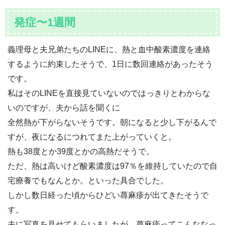
発症〜1週間
義理母と夫兄弟たちのLINEに、熱と血中酸素濃度を連絡
するように約束したそうで、1日に数回連絡があったそう
です。
私はそのLINEを直接見ていないのではっきりとわからな
いのですが、夫から話を聞くに
全然熱が下がらないそうです。朝になると少し下がるんで
すが、夜になるにつれてまた上がっていくと。
熱も38度とか39度とかの高熱だそうで。
ただ、熱は高いけど酸素濃度は97％を維持していたので自
宅療養でもなんとか。といった具合でした。
しかし数日経った頃からひどい蕁麻疹が出てきたそうで
す。
夫に写真を見せてもらいましたが、蕁麻疹ってこんななっ