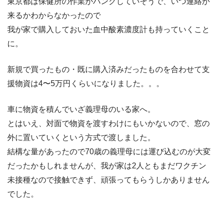
東京都は保健所の作業がパンクしていそうで、いつ連絡が
来るかわからなかったので
我が家で購入しておいた血中酸素濃度計も持っていくこと
に。
新規で買ったもの・既に購入済みだったものを合わせて支
援物資は4〜5万円くらいになりました。。。
車に物資を積んでいざ義理母のいる家へ。
とはいえ、対面で物資を渡すわけにもいかないので、窓の
外に置いていくという方式で渡しました。
結構な量があったので70歳の義理母には運び込むのが大変
だったかもしれませんが、我が家は2人ともまだワクチン
未接種なので接触できず、頑張ってもらうしかありません
でした。