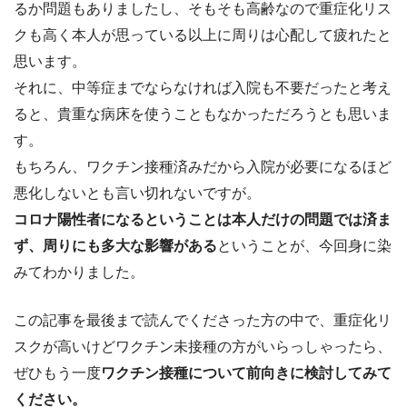
るか問題もありましたし、そもそも高齢なので重症化リス
クも高く本人が思っている以上に周りは心配して疲れたと
思います。
それに、中等症までならなければ入院も不要だったと考え
ると、貴重な病床を使うこともなかっただろうとも思いま
す。
もちろん、ワクチン接種済みだから入院が必要になるほど
悪化しないとも言い切れないですが。
コロナ陽性者になるということは本人だけの問題では済ま
ず、周りにも多大な影響がある
ということが、今回身に染
みてわかりました。
この記事を最後まで読んでくださった方の中で、重症化リ
スクが高いけどワクチン未接種の方がいらっしゃったら、
ぜひもう一度
ワクチン接種について前向きに検討してみて
ください。