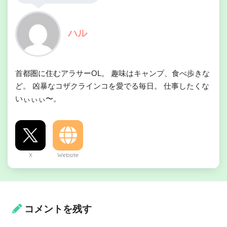
ハル
首都圏に住むアラサーOL。 趣味はキャンプ、食べ歩きな
ど。 凶暴なコザクラインコを愛でる毎日。 仕事したくな
いぃぃぃ〜。
X
Website
コメントを残す