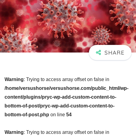
Warning
: Trying to access array offset on false in
/home/versushorse/versushorse.com/public_html/wp-
content/plugins/pryc-wp-add-custom-content-to-
bottom-of-post/pryc-wp-add-custom-content-to-
bottom-of-post.php
on line
54
Warning
: Trying to access array offset on false in