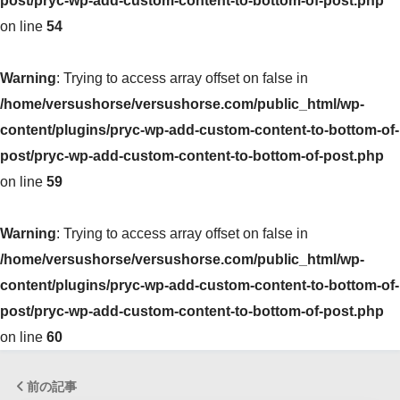
post/pryc-wp-add-custom-content-to-bottom-of-post.php
on line
54
Warning
: Trying to access array offset on false in
/home/versushorse/versushorse.com/public_html/wp-
content/plugins/pryc-wp-add-custom-content-to-bottom-of-
post/pryc-wp-add-custom-content-to-bottom-of-post.php
on line
59
Warning
: Trying to access array offset on false in
/home/versushorse/versushorse.com/public_html/wp-
content/plugins/pryc-wp-add-custom-content-to-bottom-of-
post/pryc-wp-add-custom-content-to-bottom-of-post.php
on line
60
前の記事