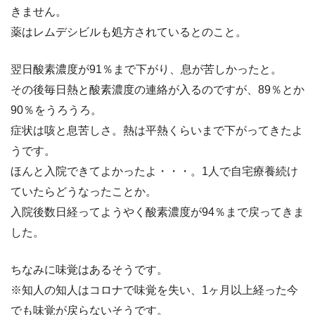
きません。
薬はレムデシビルも処方されているとのこと。
翌日酸素濃度が91％まで下がり、息が苦しかったと。
その後毎日熱と酸素濃度の連絡が入るのですが、89％とか
90％をうろうろ。
症状は咳と息苦しさ。熱は平熱くらいまで下がってきたよ
うです。
ほんと入院できてよかったよ・・・。1人で自宅療養続け
ていたらどうなったことか。
入院後数日経ってようやく酸素濃度が94％まで戻ってきま
した。
ちなみに味覚はあるそうです。
※知人の知人はコロナで味覚を失い、1ヶ月以上経った今
でも味覚が戻らないそうです。