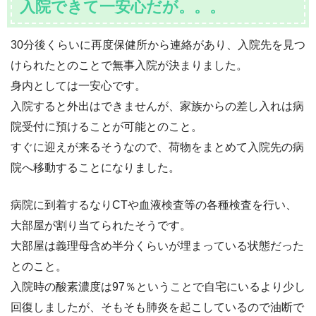
入院できて一安心だが。。。
30分後くらいに再度保健所から連絡があり、入院先を見つ
けられたとのことで無事入院が決まりました。
身内としては一安心です。
入院すると外出はできませんが、家族からの差し入れは病
院受付に預けることが可能とのこと。
すぐに迎えが来るそうなので、荷物をまとめて入院先の病
院へ移動することになりました。
病院に到着するなりCTや血液検査等の各種検査を行い、
大部屋が割り当てられたそうです。
大部屋は義理母含め半分くらいが埋まっている状態だった
とのこと。
入院時の酸素濃度は97％ということで自宅にいるより少し
回復しましたが、そもそも肺炎を起こしているので油断で