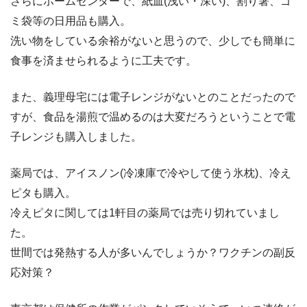
さらにホームセンターで、紙皿(浅い・深い)、割り箸、ゴ
ミ袋等の日用品も購入。
洗い物をしている余裕がないと思うので、少しでも簡単に
食事を済ませられるように工夫です。
また、義理母宅には電子レンジがないとのことだったので
すが、食品を湯煎で温めるのは大変だろうということで電
子レンジも購入しました。
薬局では、アイスノン(冷凍庫で冷やして使う氷枕)、冷え
ピタも購入。
冷えピタに関しては1軒目の薬局では売り切れていまし
た。
世間では発熱する人が多いんでしょうか？ワクチンの副反
応対策？