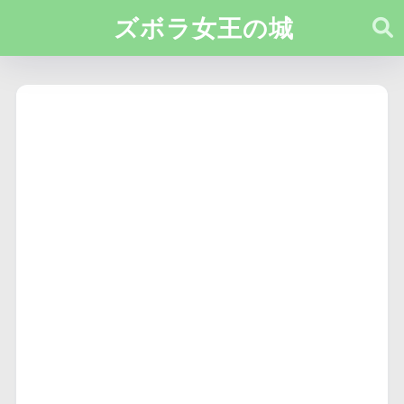
ズボラ女王の城