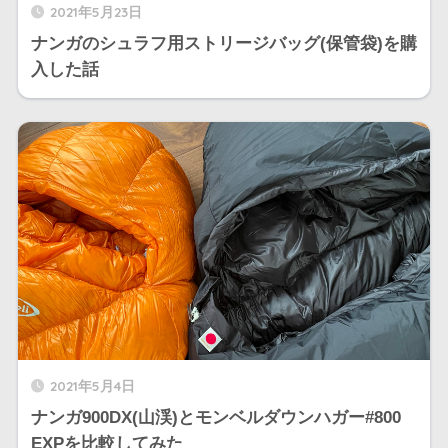
2021年5月23日
ナンガのシュラフ用ストリージバッグ(保管袋)を購
入した話
2021年5月4日
ナンガ900DX(山渓)とモンベルダウンハガー#800
EXPを比較してみた