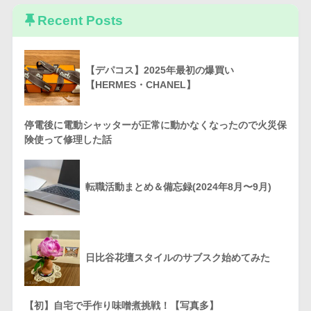
Recent Posts
【デパコス】2025年最初の爆買い
【HERMES・CHANEL】
停電後に電動シャッターが正常に動かなくなったので火災保
険使って修理した話
転職活動まとめ＆備忘録(2024年8月〜9月)
日比谷花壇スタイルのサブスク始めてみた
【初】自宅で手作り味噌煮挑戦！【写真多】