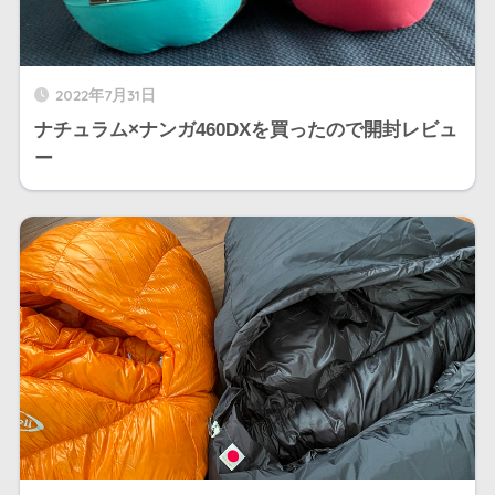
2022年7月31日
ナチュラム×ナンガ460DXを買ったので開封レビュ
ー