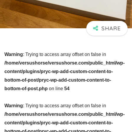
Warning
: Trying to access array offset on false in
/home/versushorse/versushorse.com/public_html/wp-
content/plugins/pryc-wp-add-custom-content-to-
bottom-of-post/pryc-wp-add-custom-content-to-
bottom-of-post.php
on line
54
Warning
: Trying to access array offset on false in
/home/versushorse/versushorse.com/public_html/wp-
content/plugins/pryc-wp-add-custom-content-to-
bottom-of-post/pryc-wp-add-custom-content-to-