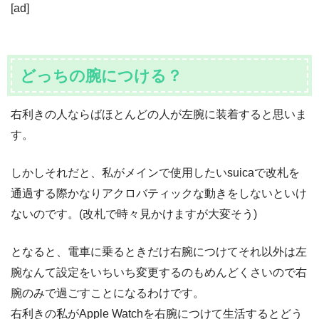
[ad]
どっちの腕につける？
右利きの人ならばほとんどの人が左腕に装着すると思いま
す。
しかしそれだと、私がメインで使用したいsuicaで改札を
通過する際かなりアクロバティックな動きをしないといけ
ないのです。(改札で時々見かけますが大変そう)
となると、電車に乗るときだけ右腕につけてそれ以外は左
腕なんて設定をいちいち変更するのもめんどくさいので右
腕のみで過ごすことになるわけです。
右利きの私がApple Watchを右腕につけて生活するとどう