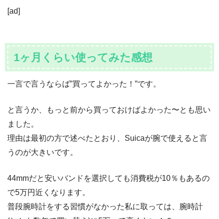
[ad]
1ヶ月くらい使ってみた感想
一言で言うならば”買ってよかった！”です。
と言うか、もっと前から買っておけばよかった〜とも思い
ました。
理由は最初の方で述べたとおり、Suicaが腕で使えると言
うのが大きいです。
44mmだと安いバンドを選択しても消費税が10％もあるの
で5万円近くなります。
普段腕時計をする習慣がなかった私に取っては、腕時計