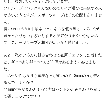
だし、案外いいかも？と思っています。
ソロループはバックルがないのでサイズ選びに失敗する人
が多いようですが、スポーツループはその心配もありませ
ん。
特にseries6の血中酸素ウェルネスを使う際は、バンドが
緩かったりきつすぎたりすると測定がうまくいかないの
で、スポーツループと相性がいいなと感じました。
あと、私がいろんな組み合わせで在庫チェックした感じだ
と、40mmより44mmの方が在庫があるように感じまし
た。
世の中男性も女性も華奢な方が多いので40mmの方が売れ
るんでしょうか？
44mmでもかまわん！って方はバンドの組み合わせを変え
て要チェックです！！