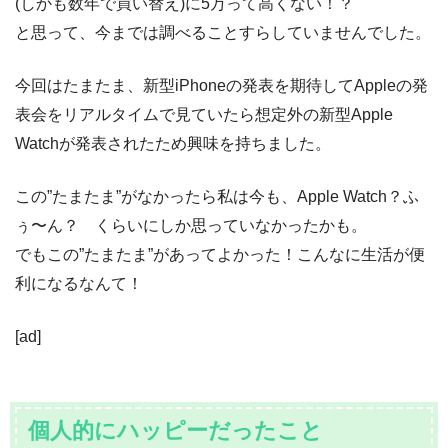
(しかも数年で買い替え)に5万って高くない！？
と思って、今までは調べることすらしていませんでした。
今回はたまたま、新型iPhoneの発表を期待してAppleの発
表会をリアルタイムで見ていたら想定外の新型Apple
Watchが発表されたため興味を持ちました。
この”たまたま”がなかったら私は今も、Apple Watch？ふ
ぅ〜ん？ くらいにしか思っていなかったかも。
でもこの”たまたま”があってよかった！こんなに生活が便
利になるなんて！
[ad]
個人的にハッピーだったこと