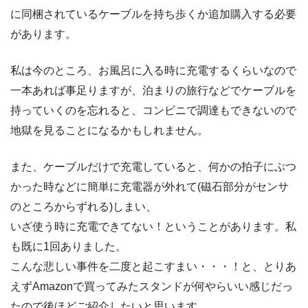
に同梱されているケーブルを持ち歩くか追加購入する必要
があります。
私は今のところ、お風呂に入る時に充電するくらいなので
一本あれば事足りますが、泊まりの旅行などでケーブルを
持っていくのを忘れると、コンビニで調達もできないので
地獄を見ることになるかもしれません。
また、ケーブルだけで充電していると、何かの拍子にぶつ
かった時などに簡単に充電器が外れて(磁石部分がセンサ
のところからずれる)しまい、
いざ使う時に充電できてない！ということがあります。私
も既に1回ありました。
こんな悲しい事件を二度と起こすまい・・・！と、とりあ
えずAmazonで買ってみたスタンドが何やらいい感じだっ
たので後ほどご紹介したいと思います。