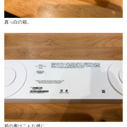
真っ白の箱。
箱の裏はこんな感じ。