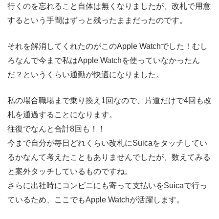
行くのを忘れること自体は無くなりましたが、改札で用意
するという手間はずっと残ったままだったのです。
それを解消してくれたのがこのApple Watchでした！むし
ろなんで今まで私はApple Watchを使っていなかったん
だ？というくらい通勤が快適になりました。
私の場合職場まで乗り換え1回なので、片道だけで4回も改
札を通過することになります。
往復でなんと合計8回も！！
今まで自分が毎日どれくらい改札にSuicaをタッチしてい
るかなんて考えたこともありませんでしたが、数えてみる
と案外タッチしているものですね。
さらに出社時にコンビニにも寄って支払いをSuicaで行っ
ているため、ここでもApple Watchが活躍します。