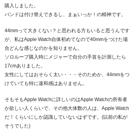
購入しました。
バンドは付け替えできるし、まぁいっか！の精神です。
44mmって大きくない？と思われる方もいると思うんです
が、私はApple Watch自体初めてなので40mmをつけた場
合どんな感じなのかを知りません。
ソロループ購入時にメジャーで自分の手首を計測したら
17cmありました。
女性にしてはおそらく太い・・・そのためか、44mmをつ
けていても特に違和感はありません。
そもそもApple Watchに詳しいのはApple Watchの所有者
か欲しい人くらいで、その他大体数の人は、Apple Watch
だ！くらいにしか認識していないはずです。(以前の私が
そうでした)