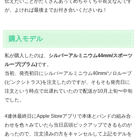
伝えたいことがたくさんあってめちゃくちゃ長文なんです
が、よければ最後までお付き合いくださいね！
購入モデル
私が購入したのは、
シルバーアルミニウム44mm/スポーツ
ループ(プラム)
です。
当初、発売初日にシルバーアルミニウム40mm/ソロループ
(ピンクシトラス)を注文したのですが、そもそも発売日に
注文という時点で出遅れていたので配送が10月上旬〜中旬
でした。
4連休最終日にApple Storeアプリで本体とバンドの組み合
わせを色々みていたら当日店頭ピックアップできるものが
あったので、注文済みの方をキャンセルして上記モデルを