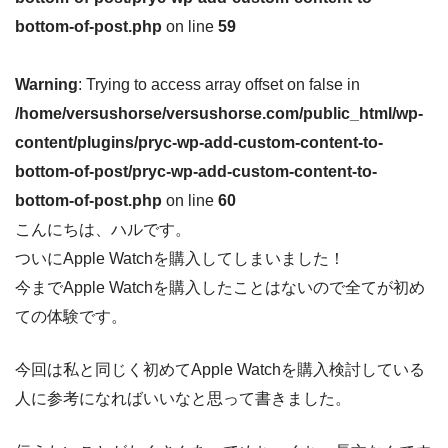
bottom-of-post.php
on line
59
Warning
: Trying to access array offset on false in
/home/versushorse/versushorse.com/public_html/wp-
content/plugins/pryc-wp-add-custom-content-to-
bottom-of-post/pryc-wp-add-custom-content-to-
bottom-of-post.php
on line
60
こんにちは、ハルです。
ついにApple Watchを購入してしまいました！
今までApple Watchを購入したことはないので全てが初め
ての体験です。
今回は私と同じく初めてApple Watchを購入検討している
人に参考になればいいなと思って書きました。