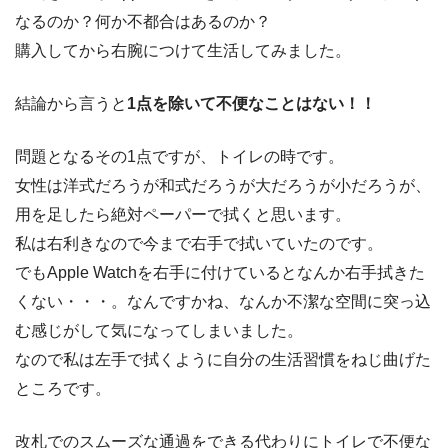
なるのか？何か不都合はあるのか？
購入してから右腕につけて生活してみました。
結論から言うと
1点を除いて不便なことはない！！
問題となるその1点ですが、トイレの時です。
女性は洋式だろうが和式だろうが大だろうが小だろうが、
用を足したら絶対ペーパーで拭くと思います。
私は右利きなので今まで右手で拭いていたのです。
でもApple Watchを右手に付けているとなんか右手拭きた
くない・・・。なんですかね、なんか不潔な空間に突っ込
む感じがして気になってしまいました。
なので私は左手で拭くように自分の生活習慣をねじ曲げた
ところです。
改札でのスムーズな通過をできる代わりにトイレで不便な