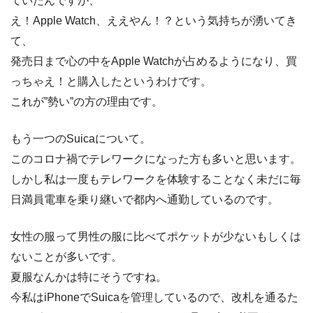
ていたんですが、
え！Apple Watch、ええやん！？という気持ちが湧いてき
て、
発売日まで心の中をApple Watchが占めるようになり、買
っちゃえ！と購入したというわけです。
これが”勢い”の方の理由です。
もう一つのSuicaについて。
このコロナ禍でテレワークになった方も多いと思います。
しかし私は一度もテレワークを体験することなく未だに毎
日満員電車を乗り継いで都内へ通勤しているのです。
女性の服って男性の服に比べてポケットが少ないもしくは
ないことが多いです。
夏服なんかは特にそうですね。
今私はiPhoneでSuicaを管理しているので、改札を通るた